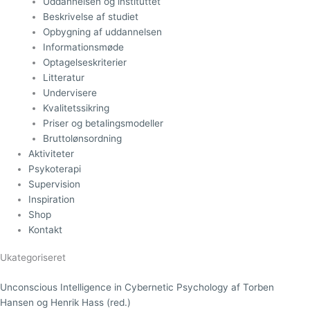
Uddannelsen og instituttet
Beskrivelse af studiet
Opbygning af uddannelsen
Informationsmøde
Optagelseskriterier
Litteratur
Undervisere
Kvalitetssikring
Priser og betalingsmodeller
Bruttolønsordning
Aktiviteter
Psykoterapi
Supervision
Inspiration
Shop
Kontakt
Ukategoriseret
Unconscious Intelligence in Cybernetic Psychology af Torben
Hansen og Henrik Hass (red.)