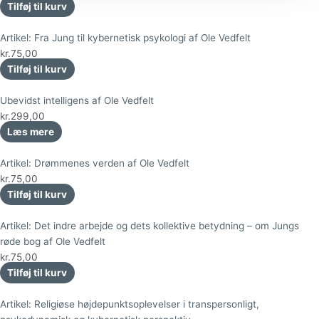
Tilføj til kurv
Artikel: Fra Jung til kybernetisk psykologi af Ole Vedfelt
kr.
75,00
Tilføj til kurv
Ubevidst intelligens af Ole Vedfelt
kr.
299,00
Læs mere
Artikel: Drømmenes verden af Ole Vedfelt
kr.
75,00
Tilføj til kurv
Artikel: Det indre arbejde og dets kollektive betydning – om Jungs
røde bog af Ole Vedfelt
kr.
75,00
Tilføj til kurv
Artikel: Religiøse højdepunktsoplevelser i transpersonligt,