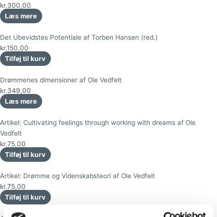
kr.
300,00
Læs mere
Det Ubevidstes Potentiale af Torben Hansen (red.)
kr.
150,00
Tilføj til kurv
Drømmenes dimensioner af Ole Vedfelt
kr.
349,00
Læs mere
Artikel: Cultivating feelings through working with dreams af Ole
Vedfelt
kr.
75,00
Tilføj til kurv
Artikel: Drømme og Videnskabsteori af Ole Vedfelt
kr.
75,00
Tilføj til kurv