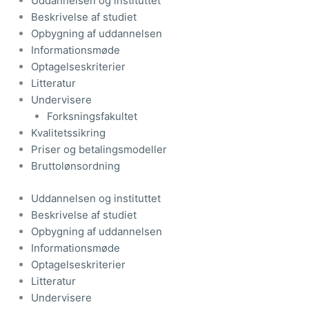
Uddannelsen og instituttet
Beskrivelse af studiet
Opbygning af uddannelsen
Informationsmøde
Optagelseskriterier
Litteratur
Undervisere
Forksningsfakultet
Kvalitetssikring
Priser og betalingsmodeller
Bruttolønsordning
Uddannelsen og instituttet
Beskrivelse af studiet
Opbygning af uddannelsen
Informationsmøde
Optagelseskriterier
Litteratur
Undervisere