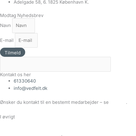
Adelgade 58, 6. 1825 København K.
Modtag Nyhedsbrev
Navn
E-mail
Tilmeld
Kontakt os her
61330640
info@vedfelt.dk
Ønsker du kontakt til en bestemt medarbejder – se
Kontakt
.
I øvrigt
Vores handelsbetingelser