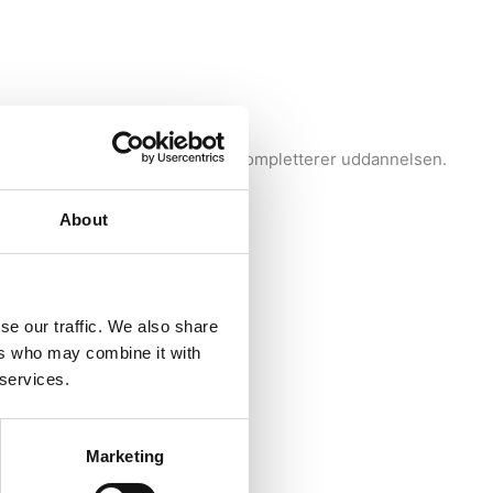
oterapi og en specialviden, som kompletterer uddannelsen.
About
se our traffic. We also share
ers who may combine it with
 services.
Marketing