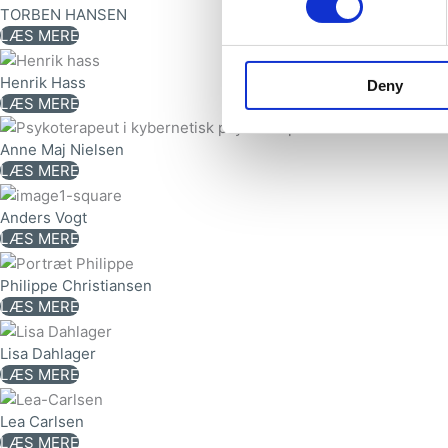
TORBEN HANSEN
LÆS MERE
Henrik Hass
Deny
LÆS MERE
Anne Maj Nielsen
LÆS MERE
Anders Vogt
LÆS MERE
Philippe Christiansen
LÆS MERE
Lisa Dahlager
LÆS MERE
Lea Carlsen
LÆS MERE