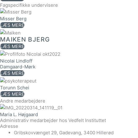
Fagspecifikke undervisere
Misser Berg
LÆS MERE
MAIKEN BJERG
LÆS MERE
Nicolai Lindloff
Damgaard-Mørk
LÆS MERE
Torunn Schei
LÆS MERE
Andre medarbejdere
Maria L. Højgaard
Administrativ medarbejder hos Vedfelt Instituttet
Adresse
Gribskovvænget 29, Gadevang, 3400 Hillerød