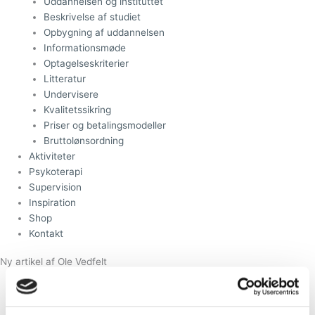
Uddannelsen og instituttet
Beskrivelse af studiet
Opbygning af uddannelsen
Informationsmøde
Optagelseskriterier
Litteratur
Undervisere
Kvalitetssikring
Priser og betalingsmodeller
Bruttolønsordning
Aktiviteter
Psykoterapi
Supervision
Inspiration
Shop
Kontakt
Ny artikel af Ole Vedfelt
Torben Hansen
19. marts 2017