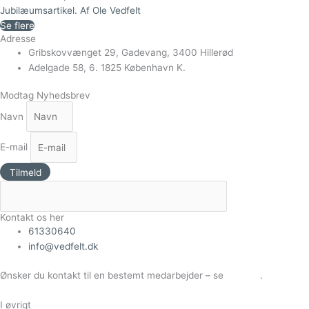
Jubilæumsartikel. Af Ole Vedfelt
Se flere
Adresse
Gribskovvænget 29, Gadevang, 3400 Hillerød
Adelgade 58, 6. 1825 København K.
Modtag Nyhedsbrev
Navn
E-mail
Tilmeld
Kontakt os her
61330640
info@vedfelt.dk
Ønsker du kontakt til en bestemt medarbejder – se
Kontakt
.
I øvrigt