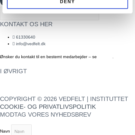
TILMELD
DENY
KONTAKT OS HER
61330640
info@vedfelt.dk
Ønsker du kontakt til en bestemt medarbejder – se
Kontakt
.
I ØVRIGT
Vores handelsbetingelser
COPYRIGHT © 2026 VEDFELT | INSTITUTTET
COOKIE- OG PRIVATLIVSPOLITIK
MODTAG VORES NYHEDSBREV
Navn