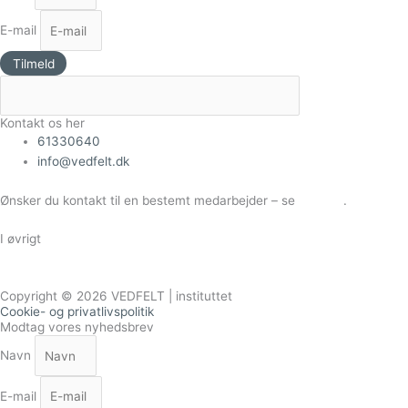
E-mail
Tilmeld
Kontakt os her
61330640
info@vedfelt.dk
Ønsker du kontakt til en bestemt medarbejder – se
Kontakt
.
I øvrigt
Vores handelsbetingelser
Copyright © 2026 VEDFELT | instituttet
Cookie- og privatlivspolitik
Modtag vores nyhedsbrev
Navn
E-mail